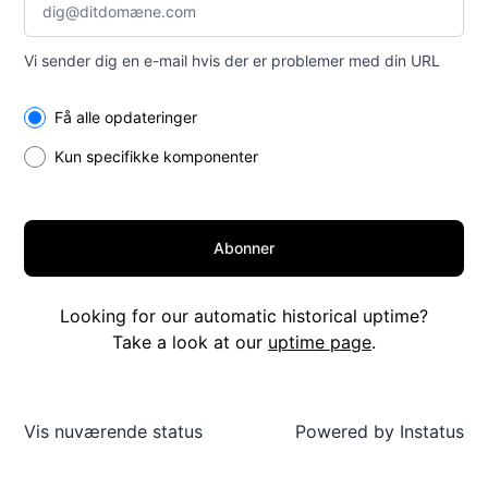
Vi sender dig en e-mail hvis der er problemer med din URL
Select the components you want to receive updates for
Få alle opdateringer
Kun specifikke komponenter
Abonner
Looking for our automatic historical uptime?
Take a look at our
uptime page
.
Vis nuværende status
Powered by
Instatus