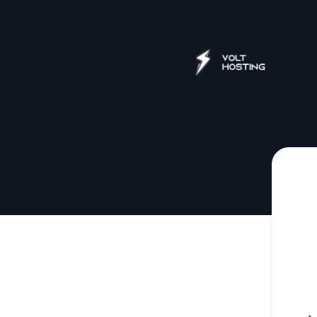
VoltHosting - Recevez les mises à jour par e-mail